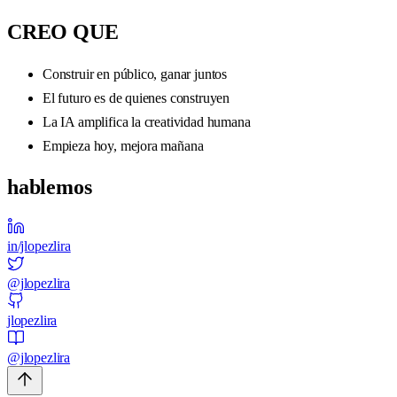
CREO QUE
Construir en público, ganar juntos
El futuro es de quienes construyen
La IA amplifica la creatividad humana
Empieza hoy, mejora mañana
hablemos
in/jlopezlira
@jlopezlira
jlopezlira
@jlopezlira