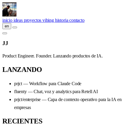
Saltar al contenido principal
inicio
ideas
proyectos
vibing
historia
contacto
en
JJ
Product Engineer. Founder. Lanzando productos de IA.
LANZANDO
prjct — Workflow para Claude Code
fluenty — Chat, voz y analytics para Retell AI
prjct/enterprise — Capa de contexto operativo para la IA en
empresas
RECIENTES